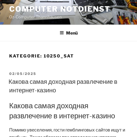
Zum
COMPUTER NOTDIENST
Inhalt
Oz-Computer Thannhausen
springen
Menü
KATEGORIE:
10250_SAT
VERÖFFENTLICHT
02/05/2025
AM
Какова самая доходная развлечение в
интернет-казино
Какова самая доходная
развлечение в интернет-казино
Помимо увеселения, гости гемблинговых сайтов ищут и