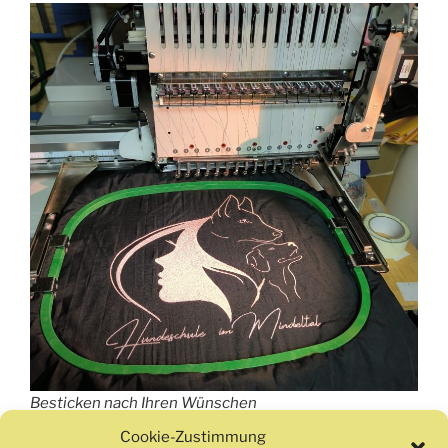
Besticken nach Ihren Wünschen
Cookie-Zustimmung