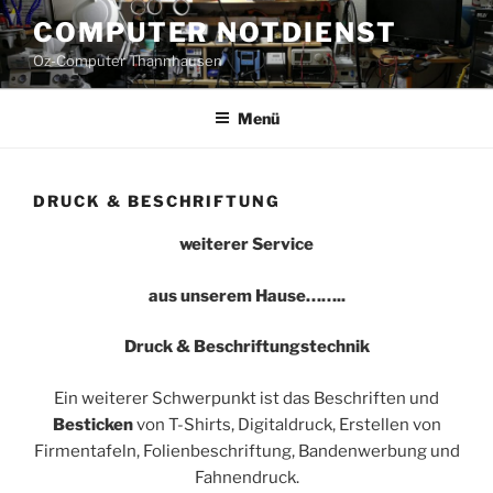
Zum
COMPUTER NOTDIENST
Inhalt
Oz-Computer Thannhausen
springen
Menü
DRUCK & BESCHRIFTUNG
weiterer Service
aus unserem Hause……..
Druck & Beschriftungstechnik
Ein weiterer Schwerpunkt ist das Beschriften und
Besticken
von T-Shirts, Digitaldruck, Erstellen von
Firmentafeln, Folienbeschriftung, Bandenwerbung und
Fahnendruck.