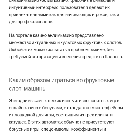
онлайн-казино Анлим казино. Красочные символы и
интуитивный интерфейс пользователя делают их
привлекательными как для начинающих игроков, так и
для профессионалов.
На портале казино
анлимказино
представлено
множество актуальных и культовых фруктовых слотов.
Любой этих можно испытать в пробном режиме, без
требуемой авторизации и внесения средств на баланса.
Каким образом играться во фруктовые
слот-машины
Эти одни из самых легких и интуитивно понятных игр в
онлайн казино с бонусами, с стандартным интерфейсом
и площадкой для игры, состоящим из трех или пяти
катушек. В этих автоматах обычно не присутствуют
бонусные игры, спецсимволы, коэффициенты и