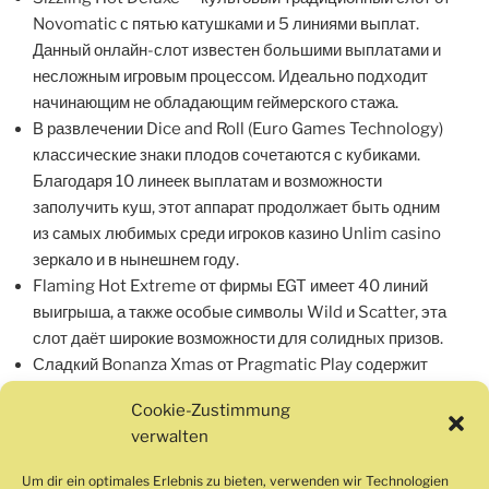
Novomatic с пятью катушками и 5 линиями выплат.
Данный онлайн-слот известен большими выплатами и
несложным игровым процессом. Идеально подходит
начинающим не обладающим геймерского стажа.
В развлечении Dice and Roll (Euro Games Technology)
классические знаки плодов сочетаются с кубиками.
Благодаря 10 линеек выплатам и возможности
заполучить куш, этот аппарат продолжает быть одним
из самых любимых среди игроков казино Unlim casino
зеркало и в нынешнем году.
Flaming Hot Extreme от фирмы EGT имеет 40 линий
выигрыша, а также особые символы Wild и Scatter, эта
слот даёт широкие возможности для солидных призов.
Сладкий Bonanza Xmas от Pragmatic Play содержит
плодовые символы и бонусные функции, в том числе
Cookie-Zustimmung
дармовые вращения с умножителями до х100.
verwalten
Всякий автомат содержит свои особенные регламенты и
Um dir ein optimales Erlebnis zu bieten, verwenden wir Technologien