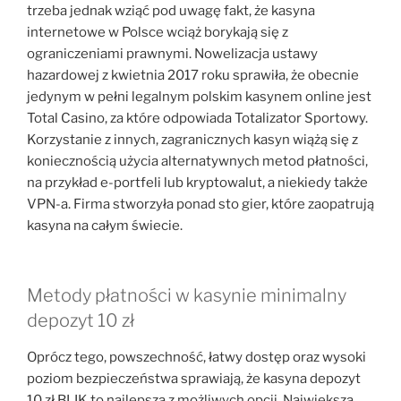
trzeba jednak wziąć pod uwagę fakt, że kasyna
internetowe w Polsce wciąż borykają się z
ograniczeniami prawnymi. Nowelizacja ustawy
hazardowej z kwietnia 2017 roku sprawiła, że obecnie
jedynym w pełni legalnym polskim kasynem online jest
Total Casino, za które odpowiada Totalizator Sportowy.
Korzystanie z innych, zagranicznych kasyn wiążą się z
koniecznością użycia alternatywnych metod płatności,
na przykład e-portfeli lub kryptowalut, a niekiedy także
VPN-a. Firma stworzyła ponad sto gier, które zaopatrują
kasyna na całym świecie.
Metody płatności w kasynie minimalny
depozyt 10 zł
Oprócz tego, powszechność, łatwy dostęp oraz wysoki
poziom bezpieczeństwa sprawiają, że kasyna depozyt
10 zł BLIK to najlepsza z możliwych opcji. Największą