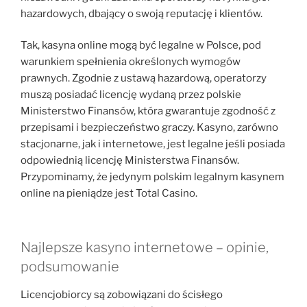
hazardowych, dbający o swoją reputację i klientów.
Tak, kasyna online mogą być legalne w Polsce, pod
warunkiem spełnienia określonych wymogów
prawnych. Zgodnie z ustawą hazardową, operatorzy
muszą posiadać licencję wydaną przez polskie
Ministerstwo Finansów, która gwarantuje zgodność z
przepisami i bezpieczeństwo graczy. Kasyno, zarówno
stacjonarne, jak i internetowe, jest legalne jeśli posiada
odpowiednią licencję Ministerstwa Finansów.
Przypominamy, że jedynym polskim legalnym kasynem
online na pieniądze jest Total Casino.
Najlepsze kasyno internetowe – opinie,
podsumowanie
Licencjobiorcy są zobowiązani do ścisłego