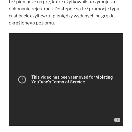
też pieniądze na grę, które użytkownik otrzymuje za
dokonanie rejestracji. Dostępne są też promocje typu
cashback, czyli zwrot pieniędzy wydanych na grę do
określonego poziomu.