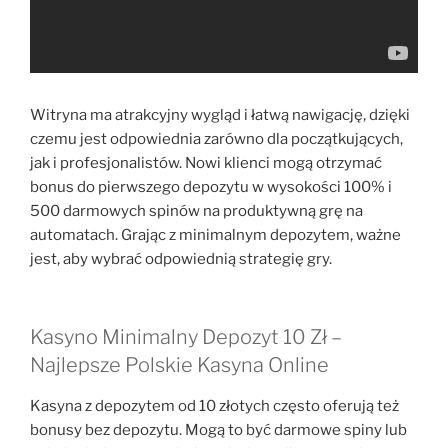
Witryna ma atrakcyjny wygląd i łatwą nawigację, dzięki
czemu jest odpowiednia zarówno dla początkujących,
jak i profesjonalistów. Nowi klienci mogą otrzymać
bonus do pierwszego depozytu w wysokości 100% i
500 darmowych spinów na produktywną grę na
automatach. Grając z minimalnym depozytem, ważne
jest, aby wybrać odpowiednią strategię gry.
Kasyno Minimalny Depozyt 10 Zł –
Najlepsze Polskie Kasyna Online
Kasyna z depozytem od 10 złotych często oferują też
bonusy bez depozytu. Mogą to być darmowe spiny lub