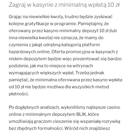
Zagraj w kasynie z minimalną wpłatą 10 zł
Grając na niewielkie kwoty, trudno będzie zyskiwać
kolejne gratyfikacje w programie. Pamiętajmy, że
oferowany przez kasyno minimalny depozyt 10 zł (lub
inna niewielka kwota) nie oznacza, że mamy do
czynienia z jakąś odrębną kategorią platform
hazardowych online. Oferta promocyjna w kasynach z
niskim depozytem będzie więc prezentować się bardzo
podobnie, jak ma to miejsce na witrynach
wymagających większych wpłat. Trzeba jednak
pamiętać, że minimalna oferowana przez kasyno wpłata
od 10 zł nie będzie możliwa dla wszystkich metod
płatności.
Po dogłębnych analizach, wyłoniliśmy najlepsze casino
online z minimalnym depozytem BLIK, które
umożliwiają graczom cieszenie się wspaniałą rozrywką
bez zbędnych formalności. Wśród nich znajdziesz