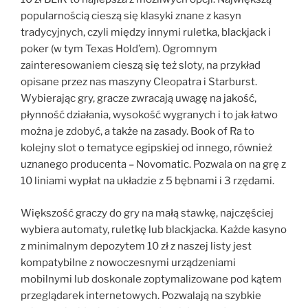
popularnością cieszą się klasyki znane z kasyn
tradycyjnych, czyli między innymi ruletka, blackjack i
poker (w tym Texas Hold’em). Ogromnym
zainteresowaniem cieszą się też sloty, na przykład
opisane przez nas maszyny Cleopatra i Starburst.
Wybierając gry, gracze zwracają uwagę na jakość,
płynność działania, wysokość wygranych i to jak łatwo
można je zdobyć, a także na zasady. Book of Ra to
kolejny slot o tematyce egipskiej od innego, również
uznanego producenta – Novomatic. Pozwala on na grę z
10 liniami wypłat na układzie z 5 bębnami i 3 rzędami.
Większość graczy do gry na małą stawkę, najczęściej
wybiera automaty, ruletkę lub blackjacka. Każde kasyno
z minimalnym depozytem 10 zł z naszej listy jest
kompatybilne z nowoczesnymi urządzeniami
mobilnymi lub doskonale zoptymalizowane pod kątem
przeglądarek internetowych. Pozwalają na szybkie