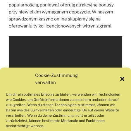
popularnością, ponieważ oferują atrakcyjne bonusy
przy niewielkim wymaganym depozycie. W naszym
sprawdzonym kasyno online skupiamy się na
oferowaniu tylko licencjonowanych witryn z grami.
Cookie-Zustimmung
verwalten
Um dir ein optimales Erlebnis zu bieten, verwenden wir Technologien
wie Cookies, um Geräteinformationen zu speichern und/oder darauf
zuzugreifen. Wenn du diesen Technologien zustimmst, können wir
Daten wie das Surfverhalten oder eindeutige IDs auf dieser Website
verarbeiten. Wenn du deine Zustimmung nicht erteilst oder
zurückziehst, können bestimmte Merkmale und Funktionen
beeinträchtigt werden.