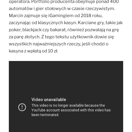
operatora. Portfolio producenta obejmuje ponad 400
automatów i gier stołowych w czasie rzeczywistym.
Marcin zajmuje się iGamingiem od 2018 roku,
zaczynając od klasycznych kasyn. Karciane gry, takie jak
poker, blackjack czy bakarat, również pozwalają na grę
za parę złotych. Z tego tekstu użytkownik dowie się
wszystkich najważniejszych rzeczy, jeśli chodzi o
kasyna z wpłatą od 10 zł.