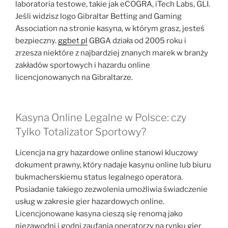
laboratoria testowe, takie jak eCOGRA, iTech Labs, GLI.
Jeśli widzisz logo Gibraltar Betting and Gaming
Association na stronie kasyna, w którym grasz, jesteś
bezpieczny.
ggbet pl
GBGA działa od 2005 roku i
zrzesza niektóre z najbardziej znanych marek w branży
zakładów sportowych i hazardu online
licencjonowanych na Gibraltarze.
Kasyna Online Legalne w Polsce: czy
Tylko Totalizator Sportowy?
Licencja na gry hazardowe online stanowi kluczowy
dokument prawny, który nadaje kasynu online lub biuru
bukmacherskiemu status legalnego operatora.
Posiadanie takiego zezwolenia umożliwia świadczenie
usług w zakresie gier hazardowych online.
Licencjonowane kasyna cieszą się renomą jako
niezawodni i godni zaufania operatorzy na rynku gier