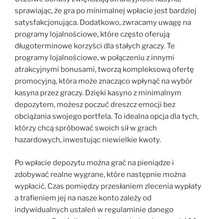
sprawiając, że gra po minimalnej wpłacie jest bardziej
satysfakcjonująca. Dodatkowo, zwracamy uwagę na
programy lojalnościowe, które często oferują
długoterminowe korzyści dla stałych graczy. Te
programy lojalnościowe, w połączeniu z innymi
atrakcyjnymi bonusami, tworzą kompleksową ofertę
promocyjną, która może znacząco wpłynąć na wybór
kasyna przez graczy. Dzięki kasyno z minimalnym
depozytem, możesz poczuć dreszcz emocji bez
obciążania swojego portfela. To idealna opcja dla tych,
którzy chcą spróbować swoich sił w grach
hazardowych, inwestując niewielkie kwoty.
Po wpłacie depozytu można grać na pieniądze i
zdobywać realne wygrane, które następnie można
wypłacić. Czas pomiędzy przesłaniem zlecenia wypłaty
a trafieniem jej na nasze konto zależy od
indywidualnych ustaleń w regulaminie danego