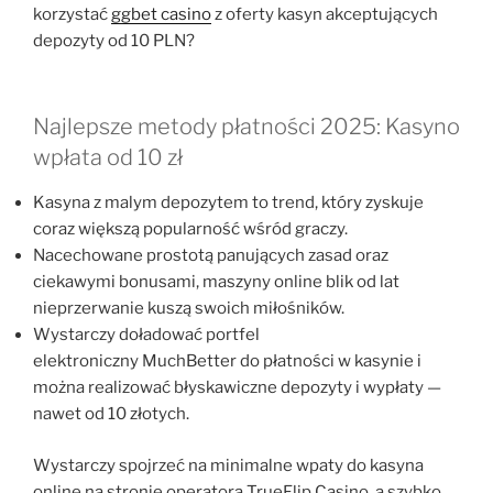
korzystać
ggbet casino
z oferty kasyn akceptujących
depozyty od 10 PLN?
Najlepsze metody płatności 2025: Kasyno
wpłata od 10 zł
Kasyna z malym depozytem to trend, który zyskuje
coraz większą popularność wśród graczy.
Nacechowane prostotą panujących zasad oraz
ciekawymi bonusami, maszyny online blik od lat
nieprzerwanie kuszą swoich miłośników.
Wystarczy doładować portfel
elektroniczny MuchBetter do płatności w kasynie i
można realizować błyskawiczne depozyty i wypłaty —
nawet od 10 złotych.
Wystarczy spojrzeć na minimalne wpaty do kasyna
online na stronie operatora TrueFlip Casino, a szybko