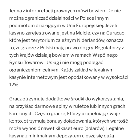
Jedna z interpretacji prawnych mówi bowiem, że nie
można ograniczać działalności w Polsce innym
podmiotom działającym w Unii Europejskiej. Jeżeli
kasyno zarejestrowane jest na Malcie, czy na Curacao,
które jest terytorium zależnym Niderlandów, oznacza
to, że gracze z Polski mają prawo do gry. Regulatorzy z
tych krajów działają bowiem w ramach Wspólnego
Rynku Towarów i Usług i nie mogą podlegać
ograniczeniom celnym. Każdy zakład w legalnym
kasynie internetowym jest opodatkowany w wysokości
12%.
Gracz otrzymuje dodatkowe środki do wykorzystania,
na przykład darmowe spiny w ruletce lub innych grach
karcianych. Często gracze, którzy uzupełniają swoje
konto, otrzymują bonusy doładowania, których wartość
może wynosić nawet kilkaset euro (dolarów). Legalne
kasyna z minimalnym depozytem cieszą się dużą