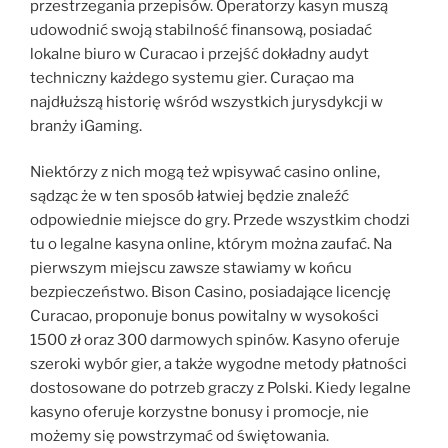
przestrzegania przepisów. Operatorzy kasyn muszą
udowodnić swoją stabilność finansową, posiadać
lokalne biuro w Curacao i przejść dokładny audyt
techniczny każdego systemu gier. Curaçao ma
najdłuższą historię wśród wszystkich jurysdykcji w
branży iGaming.
Niektórzy z nich mogą też wpisywać casino online,
sądząc że w ten sposób łatwiej będzie znaleźć
odpowiednie miejsce do gry. Przede wszystkim chodzi
tu o legalne kasyna online, którym można zaufać. Na
pierwszym miejscu zawsze stawiamy w końcu
bezpieczeństwo. Bison Casino, posiadające licencję
Curacao, proponuje bonus powitalny w wysokości
1500 zł oraz 300 darmowych spinów. Kasyno oferuje
szeroki wybór gier, a także wygodne metody płatności
dostosowane do potrzeb graczy z Polski. Kiedy legalne
kasyno oferuje korzystne bonusy i promocje, nie
możemy się powstrzymać od świętowania.