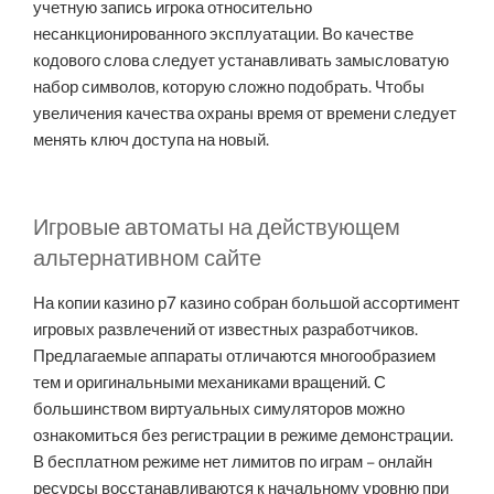
учетную запись игрока относительно
несанкционированного эксплуатации. Во качестве
кодового слова следует устанавливать замысловатую
набор символов, которую сложно подобрать. Чтобы
увеличения качества охраны время от времени следует
менять ключ доступа на новый.
Игровые автоматы на действующем
альтернативном сайте
На копии казино р7 казино собран большой ассортимент
игровых развлечений от известных разработчиков.
Предлагаемые аппараты отличаются многообразием
тем и оригинальными механиками вращений. С
большинством виртуальных симуляторов можно
ознакомиться без регистрации в режиме демонстрации.
В бесплатном режиме нет лимитов по играм – онлайн
ресурсы восстанавливаются к начальному уровню при