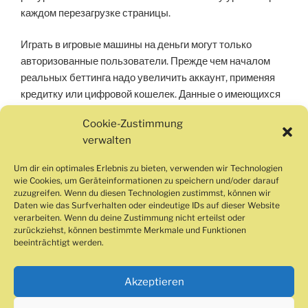
каждом перезагрузке страницы.
Играть в игровые машины на деньги могут только
авторизованные пользователи. Прежде чем началом
реальных беттинга надо увеличить аккаунт, применяя
кредитку или цифровой кошелек. Данные о имеющихся
кредитах видна в учетной записи геймера. Там можно
Cookie-Zustimmung
отслеживать записи выполненных транзакций за весь
verwalten
период.
Um dir ein optimales Erlebnis zu bieten, verwenden wir Technologien
Особенного интереса достойны игры с настоящим
wie Cookies, um Geräteinformationen zu speichern und/oder darauf
ведущим. В них принимает участие живой ведущий.
zuzugreifen. Wenn du diesen Technologien zustimmst, können wir
Daten wie das Surfverhalten oder eindeutige IDs auf dieser Website
Дилер берет пари, ведет ходом игры и оглашает
verarbeiten. Wenn du deine Zustimmung nicht erteilst oder
результаты. Все действие передается геймерам в
zurückziehst, können bestimmte Merkmale und Funktionen
формате вживую.
beeinträchtigt werden.
Akzeptieren