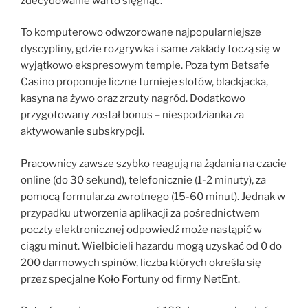
zdecydowanie warto sięgnąć.
To komputerowo odwzorowane najpopularniejsze
dyscypliny, gdzie rozgrywka i same zakłady toczą się w
wyjątkowo ekspresowym tempie. Poza tym Betsafe
Casino proponuje liczne turnieje slotów, blackjacka,
kasyna na żywo oraz zrzuty nagród. Dodatkowo
przygotowany został bonus – niespodzianka za
aktywowanie subskrypcji.
Pracownicy zawsze szybko reagują na żądania na czacie
online (do 30 sekund), telefonicznie (1-2 minuty), za
pomocą formularza zwrotnego (15-60 minut). Jednak w
przypadku utworzenia aplikacji za pośrednictwem
poczty elektronicznej odpowiedź może nastąpić w
ciągu minut. Wielbicieli hazardu mogą uzyskać od 0 do
200 darmowych spinów, liczba których określa się
przez specjalne Koło Fortuny od firmy NetEnt.