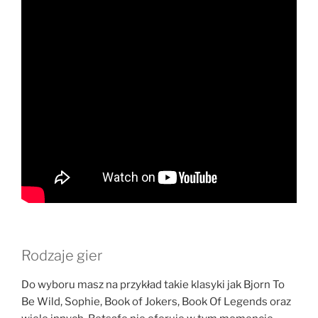
Rodzaje gier
Do wyboru masz na przykład takie klasyki jak Bjorn To
Be Wild, Sophie, Book of Jokers, Book Of Legends oraz