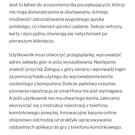
Jest to łatwe do zrozumienia dla początkujących, którzy
nie mają doświadczenia w obstawianiu. Istnieje
możliwość zainstalowania wygodnego języka
polskiego, co również uprości zadanie. Sekcje witryny,
karty i dyscypliny otwierają się natychmiast po
pierwszym kliknięciu.
Użytkownik musi otworzyć przeglądarkę, wprowadzić
adres zakładu gier w polu wyszukiwania. Następnie
znaleźć przycisk Zaloguj u góry ekranu i wprowadź login
za pomocą hasła użytego do wprowadzenia konta
osobistego z komputera. Dobrze państwo rozumie,
ponowna rejestracja ze smartfona nie jest wymagana.
A jeśli użytkownik nie ma otwartego konta, zalecamy
skorzystać się z instrukcji rejestracji z telefonu
komórkowego powyżej. Innowacyjne kasyna online
stopniowo odchodzą od praktyki opracowywania
oddzielnych aplikacji do gry z telefonu komórkowego.