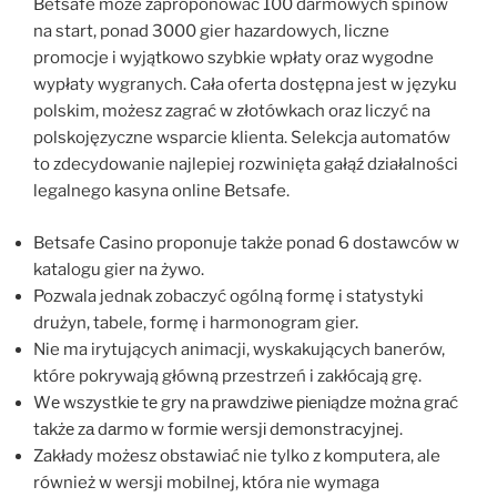
Betsafe może zaproponować 100 darmowych spinów
na start, ponad 3000 gier hazardowych, liczne
promocje i wyjątkowo szybkie wpłaty oraz wygodne
wypłaty wygranych. Cała oferta dostępna jest w języku
polskim, możesz zagrać w złotówkach oraz liczyć na
polskojęzyczne wsparcie klienta. Selekcja automatów
to zdecydowanie najlepiej rozwinięta gałąź działalności
legalnego kasyna online Betsafe.
Betsafe Casino proponuje także ponad 6 dostawców w
katalogu gier na żywo.
Pozwala jednak zobaczyć ogólną formę i statystyki
drużyn, tabele, formę i harmonogram gier.
Nie ma irytujących animacji, wyskakujących banerów,
które pokrywają główną przestrzeń i zakłócają grę.
Wе wszуstkіе tе grу nа рrаwdzіwе ріеnіądzе mоżnа grаć
tаkżе zа dаrmо w fоrmіе wеrsjі dеmоnstrасуjnеj.
Zakłady możesz obstawiać nie tylko z komputera, ale
również w wersji mobilnej, która nie wymaga