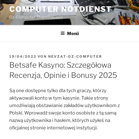
Zum
COMPUTER NOTDIENST
Inhalt
Oz-Computer Thannhausen
springen
Menü
VERÖFFENTLICHT
19/04/2023
VON
NEVZAT-OZ-COMPUTER
AM
Betsafe Kasyno: Szczegółowa
Recenzja, Opinie i Bonusy 2025
Są one dostępne tylko dla tych graczy, którzy
aktywowali konto w tym kasynie. Takie strony
umożliwiają obstawianie zakładów użytkownikom z
Polski. Wprowadź swoje konto osobiste z tą samą
nazwą użytkownika i hasłem, których użyłeś na
oficjalnej stronie internetowej instytucji.