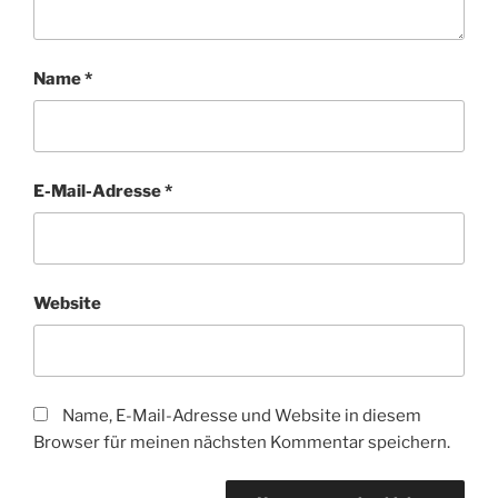
Name
*
E-Mail-Adresse
*
Website
Name, E-Mail-Adresse und Website in diesem
Browser für meinen nächsten Kommentar speichern.