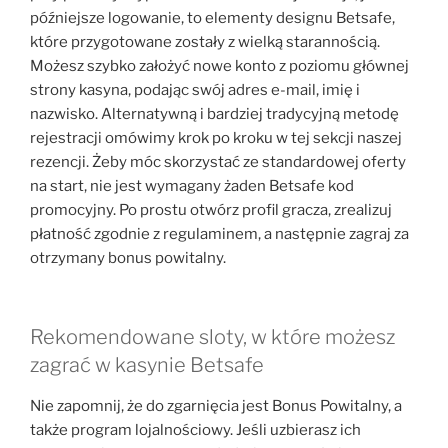
późniejsze logowanie, to elementy designu Betsafe,
które przygotowane zostały z wielką starannością.
Możesz szybko założyć nowe konto z poziomu głównej
strony kasyna, podając swój adres e-mail, imię i
nazwisko. Alternatywną i bardziej tradycyjną metodę
rejestracji omówimy krok po kroku w tej sekcji naszej
rezencji. Żeby móc skorzystać ze standardowej oferty
na start, nie jest wymagany żaden Betsafe kod
promocyjny. Po prostu otwórz profil gracza, zrealizuj
płatność zgodnie z regulaminem, a następnie zagraj za
otrzymany bonus powitalny.
Rekomendowane sloty, w które możesz
zagrać w kasynie Betsafe
Nie zapomnij, że do zgarnięcia jest Bonus Powitalny, a
także program lojalnościowy. Jeśli uzbierasz ich