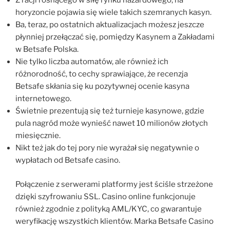
Z racji rosnącego w siłę rynku hazardowego, na
horyzoncie pojawia się wiele takich szemranych kasyn.
Ba, teraz, po ostatnich aktualizacjach możesz jeszcze
płynniej przełączać się, pomiędzy Kasynem a Zakładami
w Betsafe Polska.
Nie tylko liczba automatów, ale również ich
różnorodność, to cechy sprawiające, że recenzja
Betsafe skłania się ku pozytywnej ocenie kasyna
internetowego.
Świetnie prezentują się też turnieje kasynowe, gdzie
pula nagród może wynieść nawet 10 milionów złotych
miesięcznie.
Nikt też jak do tej pory nie wyrażał się negatywnie o
wypłatach od Betsafe casino.
Połączenie z serwerami platformy jest ściśle strzeżone
dzięki szyfrowaniu SSL. Casino online funkcjonuje
również zgodnie z polityką AML/KYC, co gwarantuje
weryfikację wszystkich klientów. Marka Betsafe Casino