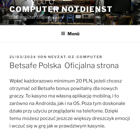
Zum
COMPUTER NOTDIENST
Inhalt
Oz-Computer Thannhausen
springen
Menü
VERÖFFENTLICHT
21/03/2024
VON
NEVZAT-OZ-COMPUTER
AM
Betsafe Polska ️ Oficjalna strona
Wpłać każdorazowo minimum 20 PLN, jeżeli chcesz
otrzymać od Betsafe bonus powitalny dla nowych
graczy. To kasyno ma własną aplikację mobilną, i to
zarówno na Androida, jak i na OS. Poza tym doskonale
działa przy użyciu przeglądarki na telefonie. Dzięki
temu możesz poczuć jeszcze większy dreszczyk emocji
i wczuć się w grę jak w prawdziwym kasynie.