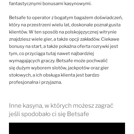
fantastycznymi bonusami kasynowymi.
Betsafe to operator z bogatym bagażem doświadczeń,
który na przestrzeni wielu lat, doskonale poznał gusta
klientów. W ten sposób na polskojęzycznej witrynie
znajdziesz wiele gier, a także opcji zakładów. Ciekawe
bonusy na start, a także pokaźna oferta rozrywki jest
tym, co przyciąga tutaj nawet najbardziej
wymagających graczy. Betsafe może pochwalić
się dużym wyborem slotów, jackpotów oraz gier
stołowych, a ich obsługa klienta jest bardzo
profesjonalna i przyjazna.
Inne kasyna, w których możesz zagrać
jeśli spodobało ci się Betsafe