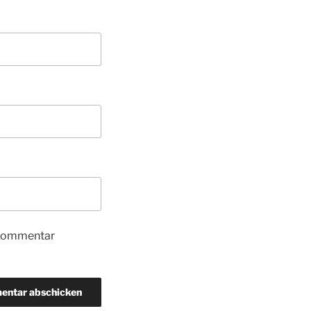
 Kommentar