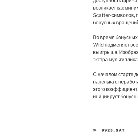
доступность фри-с
возникает как мини
Scatter-символов, 
бонусных вращений
Во время бонусных 
Wild подменяет вс
выигрыша. Изображ
экстра мультиплика
С началом старте д
панелька с нерабо
этого коэффициента
инициирует бонусн
KATEGORIEN
9925_SAT