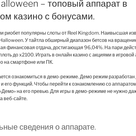
Halloween – топовый аппарат в
ом казино с бонусами.
и риобет популярны слоты от Reel Kingdom. Наивысшая изв
 Halloween. У тайтла обширный диапазон бетсов на вращение 
ная финансовая отдача, достигающая 96,04%. На пари дейс
лоть до x2100. Играть в онлайн казино с акциями в игровой 
о на смартфоне или ПК.
ается ознакомиться в демо-режиме. Демо режим разработан
и его функций. Чтобы перейти к ознакомлению со аппаратом
«Демо» на его превью. Для игры в демо-режиме не нужно да
а веб-сайте.
ные сведения о аппарате.