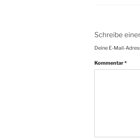
Schreibe ein
Deine E-Mail-Adress
Kommentar
*