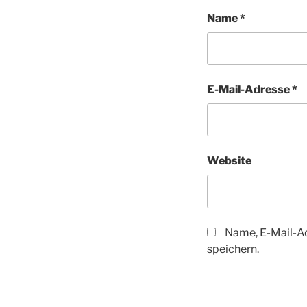
Name
*
E-Mail-Adresse
*
Website
Name, E-Mail-A
speichern.