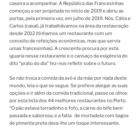
caseira a acompanhar. A República das Francesinhas
começou a ser projetada no início de 2019 e abriu as
portas, pela primeira vez, em julho de 2019. Nós, Cátia e
Carlos (casal), já trabalhávamos na área da restauração
desde 2012 (tínhamos um restaurante com um
conceito de refeições económicas, mas que servia
umas francesinhas). A crescente procura por esta
iguaria nesse restaurante e o cansaço da exigência do
dito “prato do dia” fez-nos refletir sobre o futuro.
Se não troca a comida da avó e da mãe por nada deste
mundo, leia o que se segue. Se prefere alargar as suas
opções e ir além da comida tradicional, passe os olhos
por esta lista dos 44 melhores restaurantes no Porto.
“O pão estava torradinho e fofo, a carne do bife bem
passada e saborosa, e a fatia de mortadela com bagos
de pimenta preta dava-lhe um toque interessante.