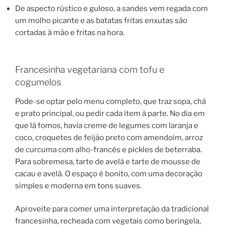
De aspecto rústico e guloso, a sandes vem regada com
um molho picante e as batatas fritas enxutas são
cortadas à mão e fritas na hora.
Francesinha vegetariana com tofu e
cogumelos
Pode-se optar pelo menu completo, que traz sopa, chá
e prato principal, ou pedir cada item à parte. No dia em
que lá fomos, havia creme de legumes com laranja e
coco, croquetes de feijão preto com amendoim, arroz
de curcuma com alho-francês e pickles de beterraba.
Para sobremesa, tarte de avelã e tarte de mousse de
cacau e avelã. O espaço é bonito, com uma decoração
simples e moderna em tons suaves.
Aproveite para comer uma interpretação da tradicional
francesinha, recheada com vegetais como beringela,