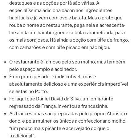
destaques e as opções por lá são várias. A
especialíssima adiciona bacon aos ingredientes
habituais e já vem com ovo e batata. Mas o prato que
rouba o nome ao restaurante, pega nela e acrescenta-
lhe ainda um hambúrguer e cebola caramelizada, para
os mais corajosos. Há ainda a opção com bife de frango,
com camarões e com bife picado em pão bijou.
O restaurante é famoso pelo seu molho, mas também
pelo espaço amplo e acolhedor.
É um prato pesado, é indiscutível , mas é
absolutamente delicioso e uma experiência imperdível
se estás no Porto.
Foi aqui que Daniel David da Silva, um emigrante
regressado da França, inventou a francesinha.
As francesinhas são preparadas pelo próprio Afonso, o
dono, e pela mulher, os únicos a confeccionar o molho,
“um pouco mais picante e acervejado do que o
tradicional”.