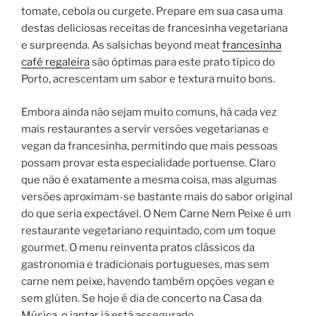
tomate, cebola ou curgete. Prepare em sua casa uma
destas deliciosas receitas de francesinha vegetariana
e surpreenda. As salsichas beyond meat
francesinha
café regaleira
são óptimas para este prato típico do
Porto, acrescentam um sabor e textura muito bons.
Embora ainda não sejam muito comuns, há cada vez
mais restaurantes a servir versões vegetarianas e
vegan da francesinha, permitindo que mais pessoas
possam provar esta especialidade portuense. Claro
que não é exatamente a mesma coisa, mas algumas
versões aproximam-se bastante mais do sabor original
do que seria expectável. O Nem Carne Nem Peixe é um
restaurante vegetariano requintado, com um toque
gourmet. O menu reinventa pratos clássicos da
gastronomia e tradicionais portugueses, mas sem
carne nem peixe, havendo também opções vegan e
sem glúten. Se hoje é dia de concerto na Casa da
Música, o jantar já está assegurado.