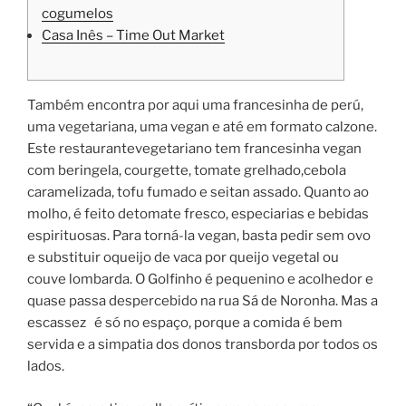
cogumelos
Casa Inês – Time Out Market
Também encontra por aqui uma francesinha de perú,
uma vegetariana, uma vegan e até em formato calzone.
Este restaurantevegetariano tem francesinha vegan
com beringela, courgette, tomate grelhado,cebola
caramelizada, tofu fumado e seitan assado. Quanto ao
molho, é feito detomate fresco, especiarias e bebidas
espirituosas. Para torná-la vegan, basta pedir sem ovo
e substituir oqueijo de vaca por queijo vegetal ou
couve lombarda. O Golfinho é pequenino e acolhedor e
quase passa despercebido na rua Sá de Noronha. Mas a
escassez é só no espaço, porque a comida é bem
servida e a simpatia dos donos transborda por todos os
lados.