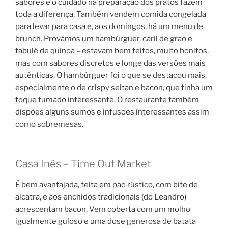
sabores e o cuidado na preparação dos pratos fazem
toda a diferença. Também vendem comida congelada
para levar para casa e, aos domingos, há um menu de
brunch. Provámos um hambúrguer, caril de grão e
tabulé de quinoa – estavam bem feitos, muito bonitos,
mas com sabores discretos e longe das versões mais
autênticas. O hambúrguer foi o que se destacou mais,
especialmente o de crispy seitan e bacon, que tinha um
toque fumado interessante. O restaurante também
dispões alguns sumos e infusões interessantes assim
como sobremesas.
Casa Inês – Time Out Market
É bem avantajada, feita em pão rústico, com bife de
alcatra, e aos enchidos tradicionais (do Leandro)
acrescentam bacon. Vem coberta com um molho
igualmente guloso e uma dose generosa de batata