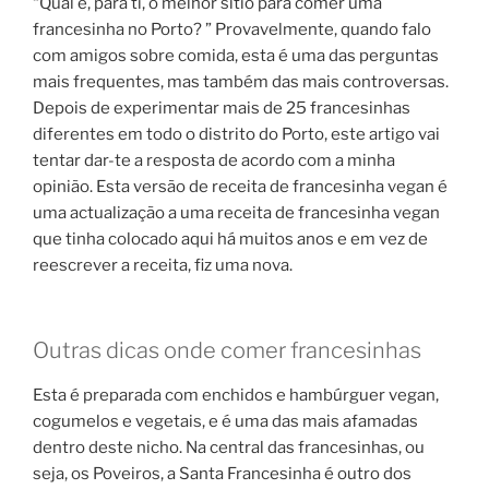
“Qual é, para ti, o melhor sítio para comer uma
francesinha no Porto? ” Provavelmente, quando falo
com amigos sobre comida, esta é uma das perguntas
mais frequentes, mas também das mais controversas.
Depois de experimentar mais de 25 francesinhas
diferentes em todo o distrito do Porto, este artigo vai
tentar dar-te a resposta de acordo com a minha
opinião. Esta versão de receita de francesinha vegan é
uma actualização a uma receita de francesinha vegan
que tinha colocado aqui há muitos anos e em vez de
reescrever a receita, fiz uma nova.
Outras dicas onde comer francesinhas
Esta é preparada com enchidos e hambúrguer vegan,
cogumelos e vegetais, e é uma das mais afamadas
dentro deste nicho. Na central das francesinhas, ou
seja, os Poveiros, a Santa Francesinha é outro dos