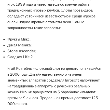
игр с 1999 года и известна еще со времен работы
традиционных игровых клубов. Слоты провайдера
обладают устойчивой известностью и среди игроков
онлайн клуба игровые автоматы Леон. Самые
запрашиваемы такие аппараты:
Фрукты Микс.
Дикая Макака;
Stone Ascender;
Сладкая Life 2.
Fruit Коктейль – слотовый слот на деньги, появившийся
в 2006 году. Дизайн единственного из очень
знаменитых аппаратов создателя Igrosoft напоминает
на традиционные аппараты с ручкой из реальных
казино. Иконки вращаются на 5 барабанах и выдают
призы по 9 линеек. Предельная премия достигает 125
000 фишек.