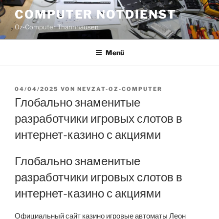
Zum
COMPUTER NOTDIENST
Inhalt
Oz-Computer Thannhausen
springen
Menü
VERÖFFENTLICHT
04/04/2025
VON
NEVZAT-OZ-COMPUTER
AM
Глобально знаменитые
разработчики игровых слотов в
интернет-казино с акциями
Глобально знаменитые
разработчики игровых слотов в
интернет-казино с акциями
Официальный сайт казино игровые автоматы Леон