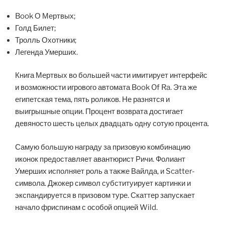
Book О Мертвых;
Голд Билет;
Тролль Охотники;
Легенда Умерших.
Книга Мертвых во большей части имитирует интерфейс
и возможности игрового автомата Book Of Ra. Эта же
египетская тема, пять роликов. Не разнятся и
выигрышные опции. Процент возврата достигает
девяносто шесть целых двадцать одну сотую процента.
Самую большую награду за призовую комбинацию
иконок предоставляет авантюрист Ричи. Фолиант
Умерших исполняет роль а также Вайлда, и Scatter-
символа. Джокер символ субституирует картинки и
экспандируется в призовом туре. Скаттер запускает
начало фриспинам с особой опцией Wild.