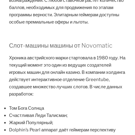
вознаграждения. С любой ставочкой растет количество
баллов, необходимых для продвижения по этапам
программы верности. Элитарным геймерам доступны
особые премиальные оферы и льготы.
Слот-машины машины от Novomatic
Хроника австрийского марки стартовала в 1980 году. На
текущий момент это один из ведущих создателей
игровых машин для онлайн казино. В компании холдинга
действует интерактивное отделение Greentube,
создавшее множество лучших слотов. В числе данных
разработок:
Том Бога Солнца
Счастливая Леди Талисман;
Жаркий Популярный;
Dolphin’s Pearl аппарат даёт геймерам перспективу