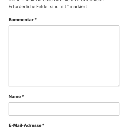
Erforderliche Felder sind mit
*
markiert
Kommentar
*
Name
*
E-Mail-Adresse
*