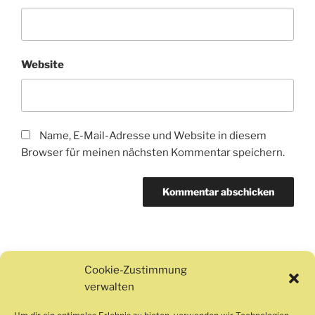
Website
Name, E-Mail-Adresse und Website in diesem
Browser für meinen nächsten Kommentar speichern.
Beitragsnavigation
Cookie-Zustimmung
Vorheriger
ZURÜCK
verwalten
Beitrag
Promosyon programı bir sanal kumarhane