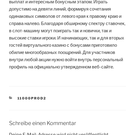
выплат и интересным бонусным этапом. Играть
допустимо на девяти линий, формируя сочетания
одинаковых символов от левого края к правому краю и
справа налево. Благодаря обширному спектру ставочек,
в слот-машину могут поиграть так и новички, так и
высокие ставки игроки. И начинающих, так и для вторых
гостей виртуального казино с бонусами приготовило
обилие многообразных поощрений. Для участников
внутри любой акции нужно войти внутрь персональный
профиль на официально утвержденном веб-сайте.
KATEGORIEN
11000PROD2
Schreibe einen Kommentar
Deine E-Mail-Adresse wird nicht veröffentlicht.