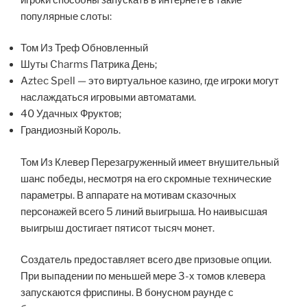
популярные слоты:
Том Из Треф Обновленный
Шуты Charms Патрика День;
Aztec Spell — это виртуальное казино, где игроки могут
наслаждаться игровыми автоматами.
40 Удачных Фруктов;
Грандиозный Король.
Том Из Клевер Перезагруженный имеет внушительный
шанс победы, несмотря на его скромные технические
параметры. В аппарате на мотивам сказочных
персонажей всего 5 линий выигрыша. Но наивысшая
выигрыш достигает пятисот тысяч монет.
Создатель предоставляет всего две призовые опции.
При выпадении по меньшей мере 3-х томов клевера
запускаются фриспины. В бонусном раунде с