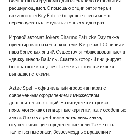
бесплатными крутками один из символов становится
расширяющимся. С помощью опции ретриггера и
возможности Buy Future бонусные спины можно
перезапускать и покупать сколько угодно раз.
Игровой автомат Jokers Charms Patrick’s Day также
ориентирован на кельтской теме. В игре аж 100 линий и
пара бонусных опций. Существуют «фиксированные» и
«движущиеся» Вайлды, Скаттер, который инициирует
бесплатные вращения. Также в устройстве иконки
выпадают стеками.
Aztec Spell – официальный игровой аппарат с
современным оформлением и множеством
дополнительных опций. На пятидесяти строках
появляются как стандартные картинки, так и особенные
знаки. Итого в игре 4 дополнительных знака,
осуществляющие определенные роли. Также есть
таинственные знаки, безвозмездные вращения и