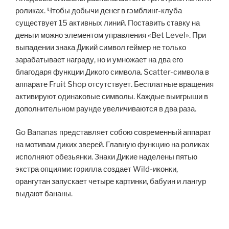
роликах. Чтобы добычи денег в гэмблинг-клуба
существует 15 активных линий. Поставить ставку на
деньги можно элементом управления «Bet Level». При
выпадении знака Дикий символ геймер не только
зарабатывает награду, но и умножает на два его
благодаря функции Дикого символа. Scatter-символа в
аппарате Fruit Shop отсутствует. Бесплатные вращения
активируют одинаковые символы. Каждые выигрыши в
дополнительном раунде увеличиваются в два раза.
Go Bananas представляет собою современный аппарат
на мотивам диких зверей. Главную функцию на роликах
исполняют обезьянки. Знаки Дикие наделены пятью
экстра опциями: горилла создает Wild-иконки,
орангутан запускает четыре картинки, бабуин и лангур
выдают бананы.