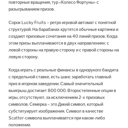
повторные вращения, тур «Колесо Фортуны» с
разыгрыванием призов.
Сорок Lucky Fruits – ретро игровой автомат с понятной
структурой. На барабанах крутятся обычные картинки и
создают призовые сочетания на 40 линий призов. Когда
этом призы выплачиваются в двух направлениях: с
левой стороны на правую сторону и с правой стороны на
левую сторону.
Когда играть с реальные финансы в однорукого бандита
с предельной ставке, есть шанс заработать главный
приз в игорном заведении. Самый значительный
выигрыш достигает 800 000. Второстепенные опции в
игры, отсутствуют, за исключением 2-х призовых
символов. Семерка – это Дикий символ, который
субституирует изображения. Символ в качестве
Scatter-символа выплачивается при каком-либо
положении.