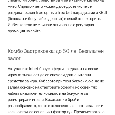
специални бонус средства за игра в казино и казино на
живо. Спрямо името можем да се досетим, че се
раздават освен free spins и free bet награди, ами и КЕШ
(безплатни бонуси без депозит) в някой от секторите.
Инбет колело не е винаги активно, но е регулярна
промоция на сайта.
Комбо Застраховка: до 50 лв. Безплатен
залог
Актуалните Inbet бонус оферти предлагат на всеки
играч възможност да си спечели допълнителни
средства за игра. Хубавото при този букмейкър е, че не
залага основно на стартовите оферти, но освен тях
набляга изключително много и на бонусите за
регистрирани играчи. Високият им брой и
разнообразието, което е включено за спортни залози и
казино игри, са основният фактор тук. Предимството на