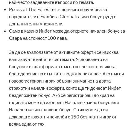
най-често задаваните въпроси по темата.
Pixies of The Forest е също много популярна за
поредните си печалби, a Cleopatra има бонус рунд с
допълнителни множители.
Само в казино Инбет може да откриете начален бонус за
Свара на стойност 100 лева.
За да се възползвате от активните оферти се изисква
ваш акаунт в инбет в системата. Усвояването на
бонусите в платформата пък са по-лесни от всякога,
благодарение на стъпките, подготвени от нас. Ако пък си
новорегистриран играч обърни внимание на двата
страхотни начални оферти, които ще ти донесат Инбет
бездепозитен бонус. Ако се регистрираш до края на
годината може да избереш Начален казино бонус или
Начален казино на живо бонус. С тях може да си
докараш страхотни печалби с 150 безплатни игри от
всяка една от тях.