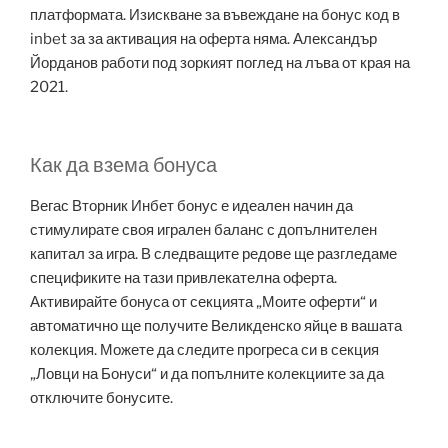
платформата. Изискване за въвеждане на бонус код в
inbet за за активация на оферта няма. Александър
Йорданов работи под зоркият поглед на лъва от края на
2021.
Как да взема бонуса
Вегас Вторник Инбет бонус е идеален начин да
стимулирате своя игрален баланс с допълнителен
капитал за игра. В следващите редове ще разгледаме
спецификите на тази привлекателна оферта.
Активирайте бонуса от секцията „Моите оферти“ и
автоматично ще получите Великденско яйце в вашата
колекция. Можете да следите прогреса си в секция
„Ловци на Бонуси“ и да попълните колекциите за да
отключите бонусите.