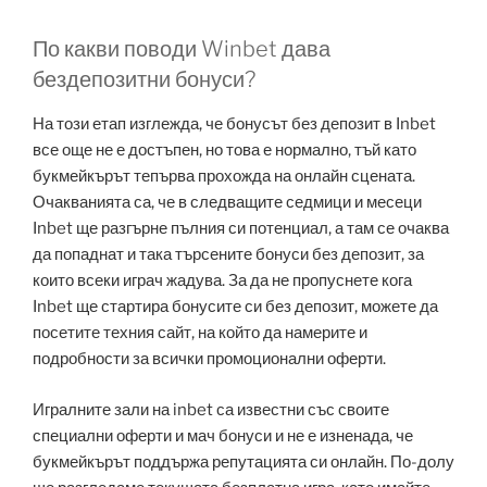
По какви поводи Winbet дава
бездепозитни бонуси?
На този етап изглежда, че бонусът без депозит в Inbet
все още не е достъпен, но това е нормално, тъй като
букмейкърът тепърва прохожда на онлайн сцената.
Очакванията са, че в следващите седмици и месеци
Inbet ще разгърне пълния си потенциал, а там се очаква
да попаднат и така търсените бонуси без депозит, за
които всеки играч жадува. За да не пропуснете кога
Inbet ще стартира бонусите си без депозит, можете да
посетите техния сайт, на който да намерите и
подробности за всички промоционални оферти.
Игралните зали на inbet са известни със своите
специални оферти и мач бонуси и не е изненада, че
букмейкърът поддържа репутацията си онлайн. По-долу