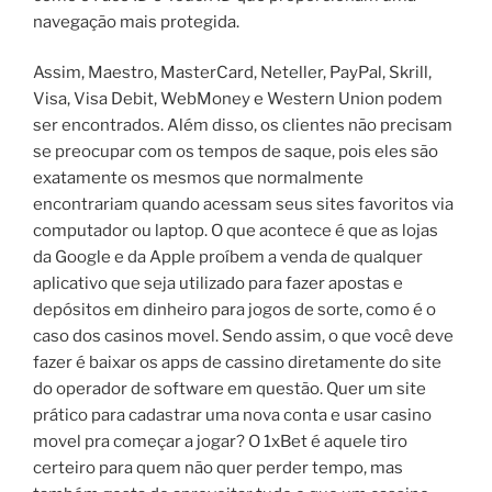
navegação mais protegida.
Assim, Maestro, MasterCard, Neteller, PayPal, Skrill,
Visa, Visa Debit, WebMoney e Western Union podem
ser encontrados. Além disso, os clientes não precisam
se preocupar com os tempos de saque, pois eles são
exatamente os mesmos que normalmente
encontrariam quando acessam seus sites favoritos via
computador ou laptop. O que acontece é que as lojas
da Google e da Apple proíbem a venda de qualquer
aplicativo que seja utilizado para fazer apostas e
depósitos em dinheiro para jogos de sorte, como é o
caso dos casinos movel. Sendo assim, o que você deve
fazer é baixar os apps de cassino diretamente do site
do operador de software em questão. Quer um site
prático para cadastrar uma nova conta e usar casino
movel pra começar a jogar? O 1xBet é aquele tiro
certeiro para quem não quer perder tempo, mas