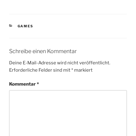
KATEGORIEN
GAMES
Schreibe einen Kommentar
Deine E-Mail-Adresse wird nicht veröffentlicht.
Erforderliche Felder sind mit
*
markiert
Kommentar
*