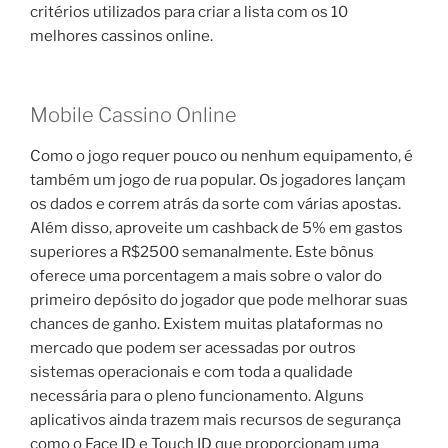
critérios utilizados para criar a lista com os 10
melhores cassinos online.
Mobile Cassino Online
Como o jogo requer pouco ou nenhum equipamento, é
também um jogo de rua popular. Os jogadores lançam
os dados e correm atrás da sorte com várias apostas.
Além disso, aproveite um cashback de 5% em gastos
superiores a R$2500 semanalmente. Este bônus
oferece uma porcentagem a mais sobre o valor do
primeiro depósito do jogador que pode melhorar suas
chances de ganho. Existem muitas plataformas no
mercado que podem ser acessadas por outros
sistemas operacionais e com toda a qualidade
necessária para o pleno funcionamento. Alguns
aplicativos ainda trazem mais recursos de segurança
como o Face ID e Touch ID que proporcionam uma