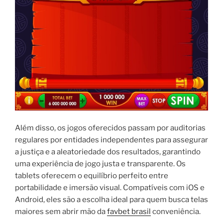
Além disso, os jogos oferecidos passam por auditorias
regulares por entidades independentes para assegurar
a justiça e a aleatoriedade dos resultados, garantindo
uma experiência de jogo justa e transparente. Os
tablets oferecem o equilíbrio perfeito entre
portabilidade e imersão visual. Compatíveis com iOS e
Android, eles são a escolha ideal para quem busca telas
maiores sem abrir mão da
favbet brasil
conveniência.