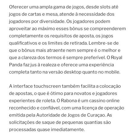
Oferecer uma ampla gama de jogos, desde slots até
jogos de cartas e mesa, atende à necessidade dos
jogadores por diversidade. Os jogadores podem
aproveitar ao máximo esses bônus se compreenderem
completamente os requisitos de aposta, os jogos
qualificativos e os limites de retirada. Lembre-se de
que o bônus mais atraente nem sempre é o melhor e
que a clareza dos termos é sempre preferível. O Royal
Panda faz jus à realeza e oferece uma experiência
completa tanto na versão desktop quanto no mobile.
A interface touchscreen também facilita a colocação
de apostas, o que é ótimo para novatos e jogadores
experientes de roleta. O Rabona é um cassino online
reconhecido e confiável, com uma licença de operação
emitida pela Autoridade de Jogos de Curaçao. As
solicitações de saque de pequenas quantias são
processadas quase imediatamente.