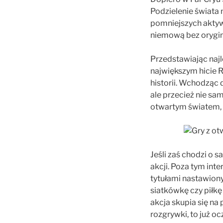
Podzielenie świata 
pomniejszych aktywn
niemową bez orygin
Przedstawiając naj
największym hicie R
historii. Wchodząc 
ale przecież nie sa
otwartym światem, a
Jeśli zaś chodzi o 
akcji. Poza tym int
tytułami nastawiony
siatkówkę czy piłkę
akcja skupia się na
rozgrywki, to już oc