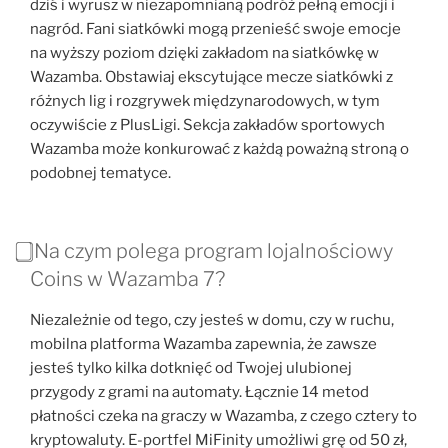
dziś i wyrusz w niezapomnianą podróż pełną emocji i
nagród. Fani siatkówki mogą przenieść swoje emocje
na wyższy poziom dzięki zakładom na siatkówkę w
Wazamba. Obstawiaj ekscytujące mecze siatkówki z
różnych lig i rozgrywek międzynarodowych, w tym
oczywiście z PlusLigi. Sekcja zakładów sportowych
Wazamba może konkurować z każdą poważną stroną o
podobnej tematyce.
⃣ Na czym polega program lojalnościowy
Coins w Wazamba 7?
Niezależnie od tego, czy jesteś w domu, czy w ruchu,
mobilna platforma Wazamba zapewnia, że zawsze
jesteś tylko kilka dotknięć od Twojej ulubionej
przygody z grami na automaty. Łącznie 14 metod
płatności czeka na graczy w Wazamba, z czego cztery to
kryptowaluty. E-portfel MiFinity umożliwi grę od 50 zł,