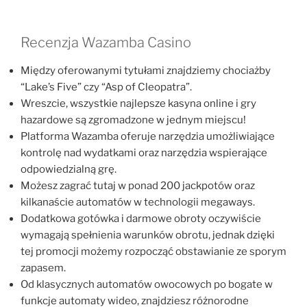
Recenzja Wazamba Casino
Między oferowanymi tytułami znajdziemy chociażby
“Lake’s Five” czy “Asp of Cleopatra”.
Wreszcie, wszystkie najlepsze kasyna online i gry
hazardowe są zgromadzone w jednym miejscu!
Platforma Wazamba oferuje narzędzia umożliwiające
kontrolę nad wydatkami oraz narzędzia wspierające
odpowiedzialną grę.
Możesz zagrać tutaj w ponad 200 jackpotów oraz
kilkanaście automatów w technologii megaways.
Dodatkowa gotówka i darmowe obroty oczywiście
wymagają spełnienia warunków obrotu, jednak dzięki
tej promocji możemy rozpocząć obstawianie ze sporym
zapasem.
Od klasycznych automatów owocowych po bogate w
funkcje automaty wideo, znajdziesz różnorodne