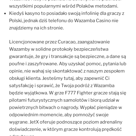
wszystkimi popularnymi wśród Polaków metodami.
Kiedyś kasyno to posiadało swoją infolinię dla graczy z
Polski, jednak dziś telefonu do Wazamba Casino nie
znajdziemy na ich stronie.
Licencjonowane przez Curacao, zaangażowanie
Wazamby w solidne protokoły bezpieczeństwa
gwarantuje, że gry i transakcje są bezpieczne, a dane są
poufne i zaszyfrowane. Aby uzyskać pomoc, pytania lub
opinie, nie wahaj się skontaktować z naszym zespołem
obsługi klienta. Jesteśmy tutaj, aby zapewnić Ci
satysfakcję i sprawić, że Twoja podróż z Wazamba
będzie wyjątkowa. W grze F777 Fighter gracze stają się
pilotami futurystycznych samolotów i biorą udział w
powietrznych bitwach o nagrody. Wypłać pieniądze w
odpowiednim momencie, aby pomnożyć swoje
wygrane. JetX oferuje podnoszące poziom adrenaliny
doświadczenie, w którym gracze kontrolują prędkość