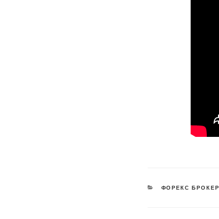
KATEGORIEN
ФОРЕКС БРОКЕ