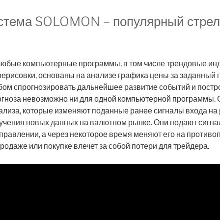
истема SOLOMON – популярный стрел
 любые компьютерные программы, в том числе трендовые ин
ерисовки, основаны на анализе графика цены за заданный 
бом спрогнозировать дальнейшее развитие событий и постр
гноза невозможно ни для одной компьютерной программы.
ализа, которые изменяют поданные ранее сигналы входа на 
учения новых данных на валютном рынке. Они подают сигна
правлении, а через некоторое время меняют его на противо
продаже или покупке влечет за собой потери для трейдера.