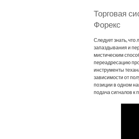
Торговая с
Форекс
Следует знать, что
запаздывания и пер
мистическим спосо
переадресацию про
инструменты техан
зависимости от пол
позиции в одном на
подача сигналов к 